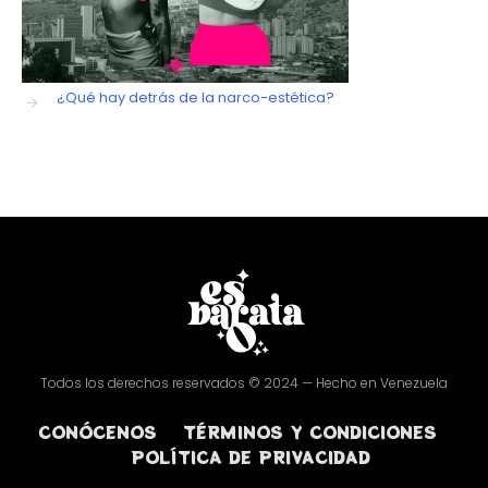
¿Qué hay detrás de la narco-estética?
Todos los derechos reservados © 2024 — Hecho en Venezuela
CONÓCENOS
TÉRMINOS Y CONDICIONES
POLÍTICA DE PRIVACIDAD