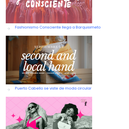
Fashionismo Consciente llega a Barquisimeto
Puerto Cabello se viste de moda circular