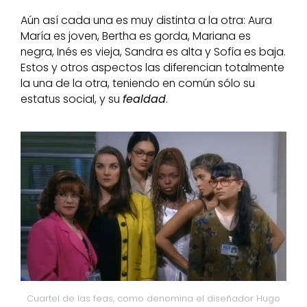
Aún así cada una es muy distinta a la otra: Aura
María es joven, Bertha es gorda, Mariana es
negra, Inés es vieja, Sandra es alta y Sofía es baja.
Estos y otros aspectos las diferencian totalmente
la una de la otra, teniendo en común sólo su
estatus social, y su
fealdad
.
Cuartel de las feas, como denomina el diseñador Hugo