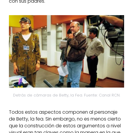
con sus padres.
Detrás de cámaras de Betty, la Fea. Fuente: Canal RCN.
Todos estos aspectos componen al personaje
de Betty, la fea. Sin embargo, no es menos cierto
que la construcción de estos argumentos a nivel
visual eran tan claves como la manera en la que