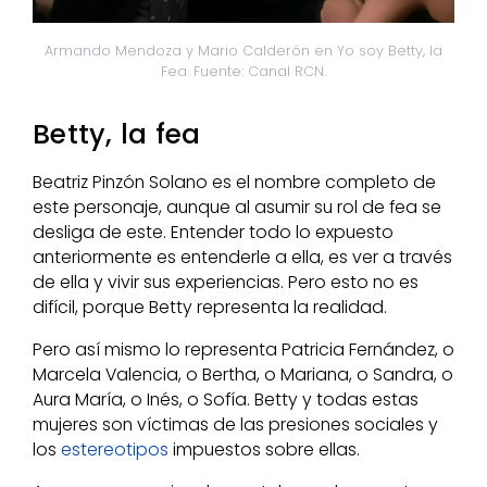
Armando Mendoza y Mario Calderón en Yo soy Betty, la
Fea. Fuente: Canal RCN.
Betty, la fea
Beatriz Pinzón Solano es el nombre completo de
este personaje, aunque al asumir su rol de fea se
desliga de este. Entender todo lo expuesto
anteriormente es entenderle a ella, es ver a través
de ella y vivir sus experiencias. Pero esto no es
difícil, porque Betty representa la realidad.
Pero así mismo lo representa Patricia Fernández, o
Marcela Valencia, o Bertha, o Mariana, o Sandra, o
Aura María, o Inés, o Sofía. Betty y todas estas
mujeres son víctimas de las presiones sociales y
los
estereotipos
impuestos sobre ellas.