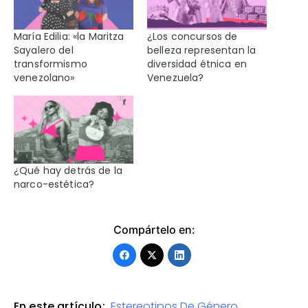
María Edilia: «la Maritza
¿Los concursos de
Sayalero del
belleza representan la
transformismo
diversidad étnica en
venezolano»
Venezuela?
¿Qué hay detrás de la
narco-estética?
Compártelo en:
En este artículo:
Estereotipos De Género
,