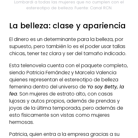
Lombardi a todas las mujeres que no cumplen con el
estereotipo de belleza. Fuente: Canal RCN.
La belleza: clase y apariencia
El dinero es un determinante para la belleza, por
supuesto, pero también lo es el poder usar tallas
chicas, tener tez clara y ser del tamaño indicado.
Esta telenovela cuenta con el paquete completo,
siendo Patricia Fernández y Marcela Valencia
quienes representan el estereotipo de belleza
femenina dentro del universo de
Yo soy Betty, la
fea
. Son mujeres de estrato alto, con casas
lujosas y autos propios, además de prendas y
joyas de la última temporada, pero además de
esto físicamente son vistas como mujeres
hermosas.
Patricia, quien entra a la empresa gracias a su