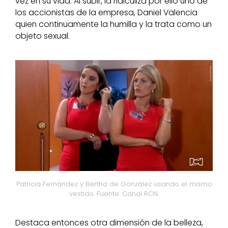
vez en su vida. Al subir, la ridiculiza por ello uno de
los accionistas de la empresa, Daniel Valencia
quien continuamente la humilla y la trata como un
objeto sexual.
Patricia Fernández y Bertha de González usando el mismo
vestido. Fuente: Canal RCN.
Destaca entonces otra dimensión de la belleza,