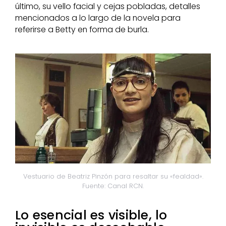
último, su vello facial y cejas pobladas, detalles
mencionados a lo largo de la novela para
referirse a Betty en forma de burla.
Vestuario de Beatriz Pinzón para resaltar su «fealdad».
Fuente: Canal RCN.
Lo esencial es visible, lo