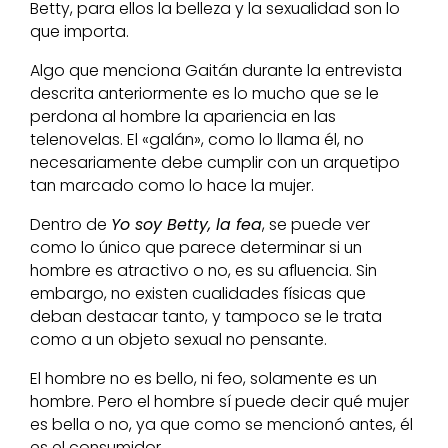
Betty, para ellos la belleza y la sexualidad son lo
que importa.
Algo que menciona Gaitán durante la entrevista
descrita anteriormente es lo mucho que se le
perdona al hombre la apariencia en las
telenovelas. El «galán», como lo llama él, no
necesariamente debe cumplir con un arquetipo
tan marcado como lo hace la mujer.
Dentro de
Yo soy Betty, la fea
, se puede ver
como lo único que parece determinar si un
hombre es atractivo o no, es su afluencia. Sin
embargo, no existen cualidades físicas que
deban destacar tanto, y tampoco se le trata
como a un objeto sexual no pensante.
El hombre no es bello, ni feo, solamente es un
hombre. Pero el hombre sí puede decir qué mujer
es bella o no, ya que como se mencionó antes, él
es el consumidor.