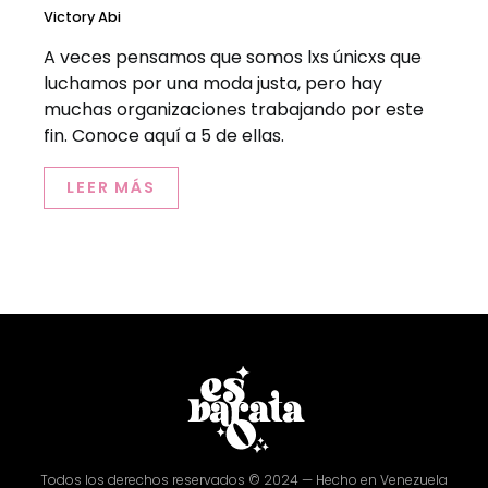
Victory Abi
A veces pensamos que somos lxs únicxs que
luchamos por una moda justa, pero hay
muchas organizaciones trabajando por este
fin. Conoce aquí a 5 de ellas.
LEER MÁS
Todos los derechos reservados © 2024 — Hecho en Venezuela