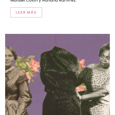
Manuel Colón y Adriana Ramírez.
LEER MÁS