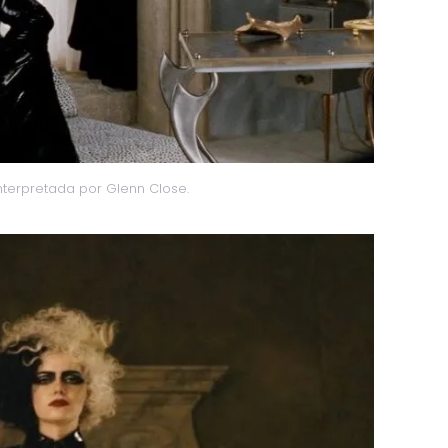
interpretada por Glenn Close.