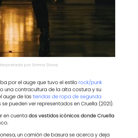
interpretada por Emma Stone.
ba por el auge que tuvo el estilo
rock/punk
o una contracultura de la alta costura y su
el auge de las
tiendas de ropa de segunda
 se pueden ver representados en Cruella (2021).
ar en cuenta
dos vestidos icónicos donde Cruella
sco.
ronesa, un camión de basura se acerca y deja