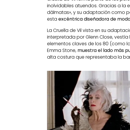
inolvidables atuendos. Gracias a la e
dálmatas», y su adaptación como pel
esta
excéntrica diseñadora de mod
La Cruella de Vil vista en su adaptac
interpretada por Glenn Close, vestía
elementos claves de los 80 (como la
Emma Stone,
muestra el lado más pu
alta costura que representaba la ba