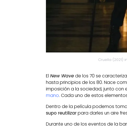
Cruella (2021) 
El
New Wave
de los 70 se caracteriza
hasta principios de los 80. Nace com
imposición a la sociedad, junto con 
mano
. Cada uno de estos elementos
Dentro de la película podemos tom
supo reutilizar
para darles un aire fre
Durante uno de los eventos de la ba