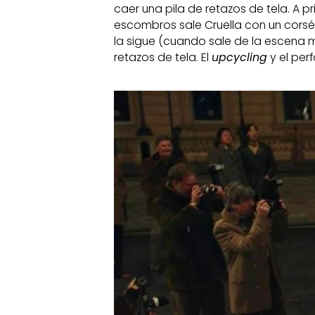
caer una pila de retazos de tela. A 
escombros sale Cruella con un cors
la sigue (cuando sale de la escena
retazos de tela. El
upcycling
y el per