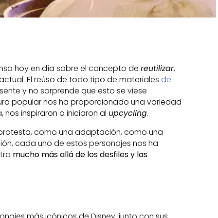
ensa hoy en día sobre el concepto de
reutilizar
,
ctual. El reúso de todo tipo de materiales
de
sente y no sorprende que esto se viese
ltura popular nos ha proporcionado una variedad
 nos inspiraron o iniciaron al
upcycling
.
rotesta, como una adaptación, como una
ión, cada uno de estos personajes nos ha
tra
mucho más allá de los desfiles y las
sonajes más icónicos de Disney, junto con sus