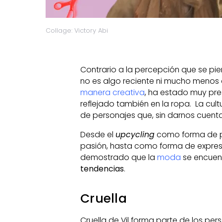
Collage: Victory Abi
Contrario a la percepción que se pi
no es algo reciente ni mucho menos a
manera creativa
, ha estado muy pre
reflejado también en la ropa. La cu
de personajes que, sin darnos cuenta,
Desde el
upcycling
como forma de p
pasión, hasta como forma de expres
demostrado que la
moda
se encuen
tendencias
.
Cruella
Cruella de Vil forma parte de los per