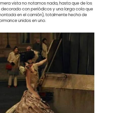
primera vista no notamos nada, hasta que de los
é decorado con periódicos y una larga cola que
 montada en el camión), totalmente hecha de
formance unidos en uno.