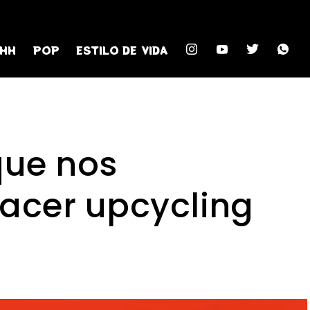
HH
POP
ESTILO DE VIDA
que nos
acer upcycling