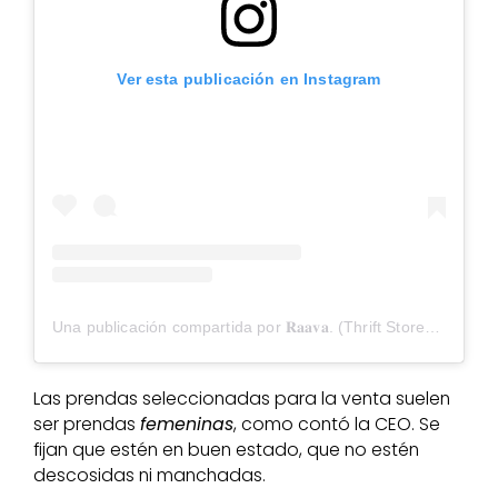
Ver esta publicación en Instagram
Una publicación compartida por 𝐑𝐚𝐚𝐯𝐚. (Thrift Store) (@raavastore)
Las prendas seleccionadas para la venta suelen
ser prendas
femeninas
, como contó la CEO. Se
fijan que estén en buen estado, que no estén
descosidas ni manchadas.