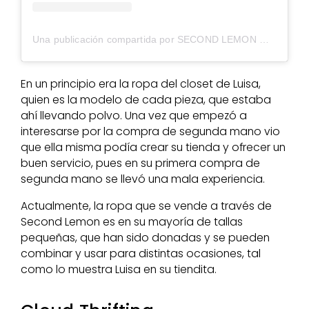
Una publicación compartida por SECOND LEMON
(@secon
En un principio era la ropa del closet de Luisa,
quien es la modelo de cada pieza, que estaba
ahí llevando polvo. Una vez que empezó a
interesarse por la compra de segunda mano vio
que ella misma podía crear su tienda y ofrecer un
buen servicio, pues en su primera compra de
segunda mano se llevó una mala experiencia.
Actualmente, la ropa que se vende a través de
Second Lemon es en su mayoría de tallas
pequeñas, que han sido donadas y se pueden
combinar y usar para distintas ocasiones, tal
como lo muestra Luisa en su tiendita.