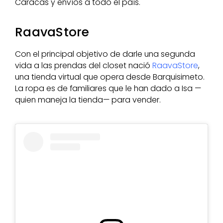
Caracas y envíos a todo el país.
RaavaStore
Con el principal objetivo de darle una segunda
vida a las prendas del closet nació
RaavaStore
,
una tienda virtual que opera desde Barquisimeto.
La ropa es de familiares que le han dado a Isa —
quien maneja la tienda— para vender.