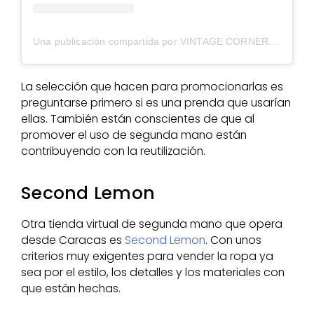
Una publicación compartida por VINTAGE CORNER
(@vint
La selección que hacen para promocionarlas es
preguntarse primero si es una prenda que usarían
ellas. También están conscientes de que al
promover el uso de segunda mano están
contribuyendo con la reutilización.
Second Lemon
Otra tienda virtual de segunda mano que opera
desde Caracas es
Second Lemon
. Con unos
criterios muy exigentes para vender la ropa ya
sea por el estilo, los detalles y los materiales con
que están hechas.