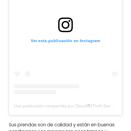
Ver esta publicación en Instagram
Una publicación compartida por Cloud
|Thrift Store en Aragua (@cloudthrifting.ve)
Sus prendas son de calidad y están en buenas