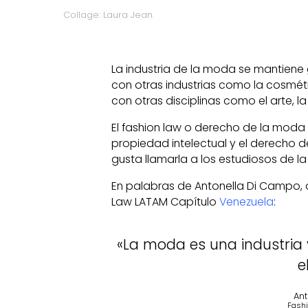
Collage: Laura Jean.
La industria de la moda se mantiene
con otras industrias como la cosmét
con otras disciplinas como el arte, l
El fashion law o derecho de la moda es
propiedad intelectual y el derecho de
gusta llamarla a los estudiosos de 
En palabras de Antonella Di Campo, 
Law LATAM Capítulo
Venezuela
:
«La moda es una industria
e
An
Fashi