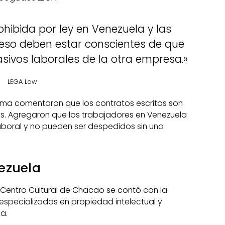
ohibida por ley en Venezuela y las
eso deben estar conscientes de que
sivos laborales de la otra empresa.»
LEGA Law
rma comentaron que los contratos escritos son
es. Agregaron que los trabajadores en Venezuela
aboral y no pueden ser despedidos sin una
ezuela
l Centro Cultural de Chacao se contó con la
especializados en propiedad intelectual y
a.