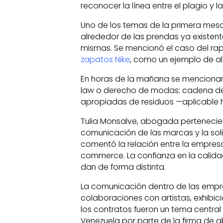
reconocer la línea entre el plagio y la
Uno de los temas de la primera mesa 
alrededor de las prendas ya existent
mismas. Se mencionó el caso del rape
zapatos Nike
, como un ejemplo de a
En horas de la mañana se mencionaro
law o derecho de modas: cadena de v
apropiadas de residuos —aplicable 
Tulia Monsalve, abogada pertenecient
comunicación de las marcas y la soli
comentó la relación entre la empres
commerce. La confianza en la calidad
dan de forma distinta.
La comunicación dentro de las empr
colaboraciones con artistas, exhibic
los contratos fueron un tema central
Venezuela por parte de la firma de