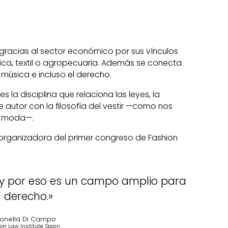
 gracias al sector económico por sus vínculos
ica, textil o agropecuaria. Además se conecta
a música e incluso el derecho.
 la disciplina que relaciona las leyes, la
 autor con la filosofía del vestir —como nos
la moda—.
organizadora del primer congreso de Fashion
 y por eso es un campo amplio para
l derecho.»
tonella Di Campo
on Law Institute Spain