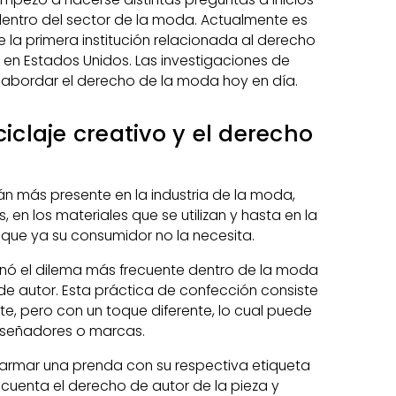
n dentro del sector de la moda. Actualmente es
la primera institución relacionada al derecho
en Estados Unidos. Las investigaciones de
 abordar el derecho de la moda hoy en día.
ciclaje creativo y el derecho
án más presente en la industria de la moda,
 en los materiales que se utilizan y hasta en la
 que ya su consumidor no la necesita.
sonó el dilema más frecuente dentro de la moda
 de autor. Esta práctica de confección consiste
te, pero con un toque diferente, lo cual puede
diseñadores o marcas.
 y armar una prenda con su respectiva etiqueta
cuenta el derecho de autor de la pieza y