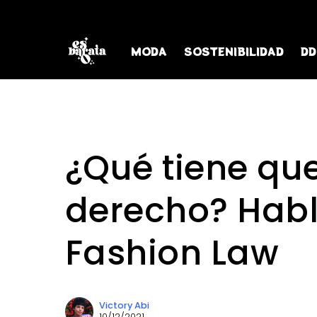
MODA
SOSTENIBILIDAD
DD
¿Qué tiene que
derecho? Hab
Fashion Law
Victory Abi
10/12/2021