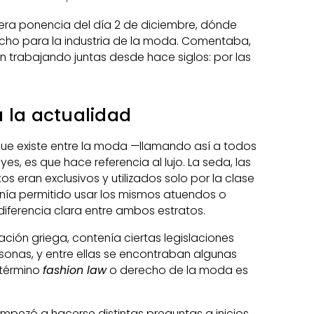
era ponencia del día 2 de diciembre, dónde
recho para la industria de la moda. Comentaba,
 trabajando juntas desde hace siglos: por las
a la actualidad
 que existe entre la moda —llamando así a todos
es, es que hace referencia al lujo. La seda, las
 eran exclusivos y utilizados solo por la clase
tenía permitido usar los mismos atuendos o
diferencia clara entre ambos estratos.
ización griega, contenía ciertas legislaciones
sonas, y entre ellas se encontraban algunas
 término
fashion law
o derecho de la moda es
pezó a hacerse distintas preguntas a inicios