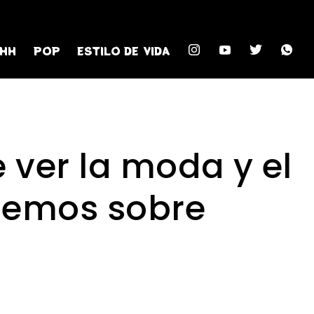
HH
POP
ESTILO DE VIDA
 ver la moda y el
lemos sobre