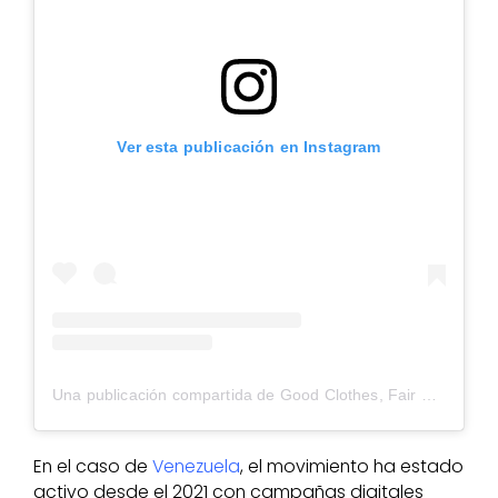
Ver esta publicación en Instagram
Una publicación compartida de Good Clothes, Fair Pay (@goodclothesfairpay)
En el caso de
Venezuela
, el movimiento ha estado
activo desde el 2021 con campañas digitales