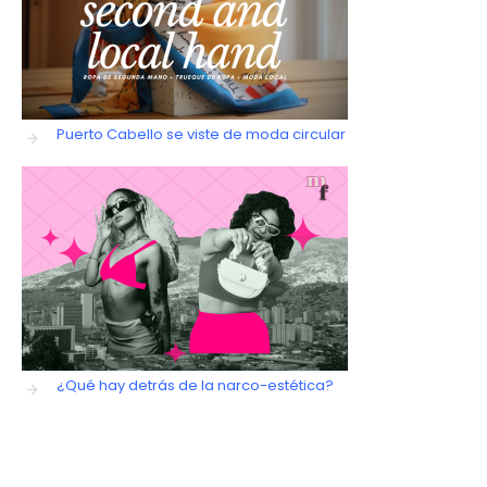
Puerto Cabello se viste de moda circular
¿Qué hay detrás de la narco-estética?