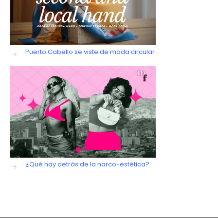
Puerto Cabello se viste de moda circular
¿Qué hay detrás de la narco-estética?