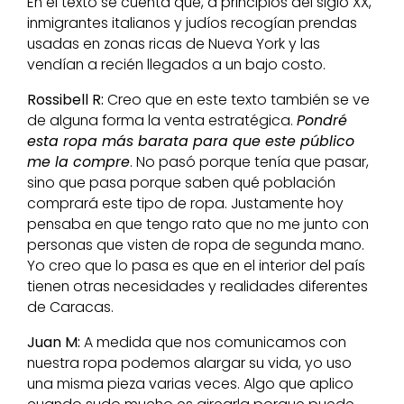
En el texto se cuenta que, a principios del siglo XX,
inmigrantes italianos y judíos recogían prendas
usadas en zonas ricas de Nueva York y las
vendían a recién llegados a un bajo costo.
Rossibell R:
Creo que en este texto también se ve
de alguna forma la venta estratégica.
Pondré
esta ropa más barata para que este público
me la compre
. No pasó porque tenía que pasar,
sino que pasa porque saben qué población
comprará este tipo de ropa. Justamente hoy
pensaba en que tengo rato que no me junto con
personas que visten de ropa de segunda mano.
Yo creo que lo pasa es que en el interior del país
tienen otras necesidades y realidades diferentes
de Caracas.
Juan M:
A medida que nos comunicamos con
nuestra ropa podemos alargar su vida, yo uso
una misma pieza varias veces. Algo que aplico