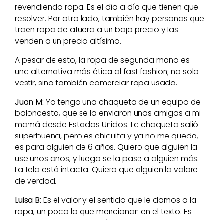
revendiendo ropa. Es el día a día que tienen que
resolver. Por otro lado, también hay personas que
traen ropa de afuera a un bajo precio y las
venden a un precio altísimo.
A pesar de esto, la ropa de segunda mano es
una alternativa más ética al fast fashion; no solo
vestir, sino también comerciar ropa usada.
Juan M:
Yo tengo una chaqueta de un equipo de
baloncesto, que se la enviaron unas amigas a mi
mamá desde Estados Unidos. La chaqueta salió
superbuena, pero es chiquita y ya no me queda,
es para alguien de 6 años. Quiero que alguien la
use unos años, y luego se la pase a alguien más.
La tela está intacta. Quiero que alguien la valore
de verdad.
Luisa B:
Es el valor y el sentido que le damos a la
ropa, un poco lo que mencionan en el texto. Es