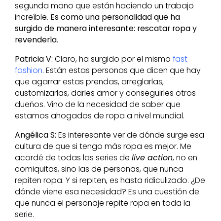
segunda mano que están haciendo un trabajo
increíble.
Es como una personalidad que ha
surgido de manera interesante: rescatar ropa y
revenderla
.
Patricia V:
Claro, ha surgido por el mismo
fast
fashion
. Están estas personas que dicen que hay
que agarrar estas prendas, arreglarlas,
customizarlas, darles amor y conseguirles otros
dueños. Vino de la necesidad de saber que
estamos ahogados de ropa a nivel mundial.
Angélica S:
Es interesante ver de dónde surge esa
cultura de que si tengo más ropa es mejor. Me
acordé de todas las series de
live action
, no en
comiquitas, sino las de personas, que nunca
repiten ropa. Y si repiten, es hasta ridiculizado. ¿De
dónde viene esa necesidad? Es una cuestión de
que nunca el personaje repite ropa en toda la
serie.