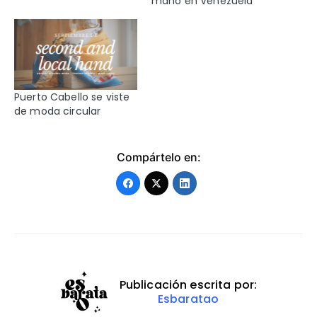
mano en Venezuela
Puerto Cabello se viste
de moda circular
Compártelo en:
Publicación escrita por:
Esbaratao