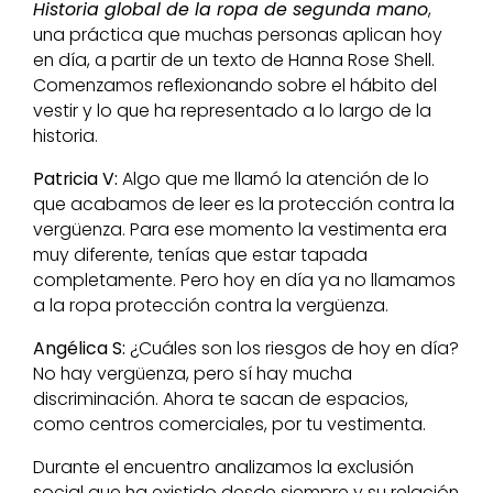
Historia global de la ropa de segunda mano
,
una práctica que muchas personas aplican hoy
en día, a partir de un texto de Hanna Rose Shell.
Comenzamos reflexionando sobre el hábito del
vestir y lo que ha representado a lo largo de la
historia.
Patricia V:
Algo que me llamó la atención de lo
que acabamos de leer es la protección contra la
vergüenza. Para ese momento la vestimenta era
muy diferente, tenías que estar tapada
completamente. Pero hoy en día ya no llamamos
a la ropa protección contra la vergüenza.
Angélica S:
¿Cuáles son los riesgos de hoy en día?
No hay vergüenza, pero sí hay mucha
discriminación. Ahora te sacan de espacios,
como centros comerciales, por tu vestimenta.
Durante el encuentro analizamos la exclusión
social que ha existido desde siempre y su relación