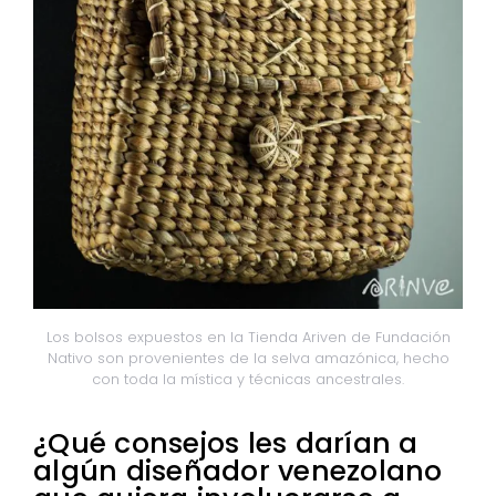
Los bolsos expuestos en la Tienda Ariven de Fundación
Nativo son provenientes de la selva amazónica, hecho
con toda la mística y técnicas ancestrales.
¿Qué consejos les darían a
algún diseñador venezolano