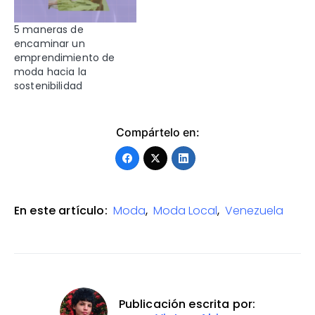
5 maneras de
encaminar un
emprendimiento de
moda hacia la
sostenibilidad
Compártelo en:
En este artículo:
Moda
,
Moda Local
,
Venezuela
Publicación escrita por: