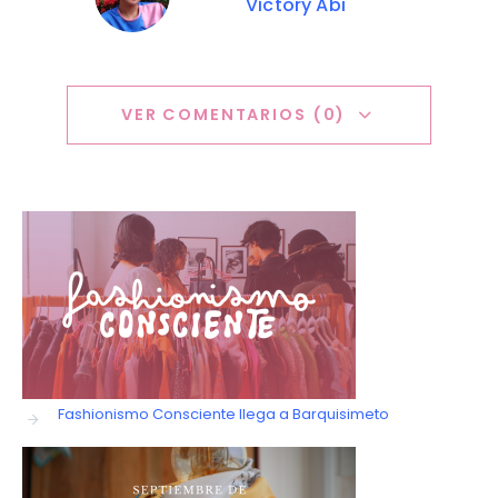
Victory Abi
VER COMENTARIOS (0)
Fashionismo Consciente llega a Barquisimeto