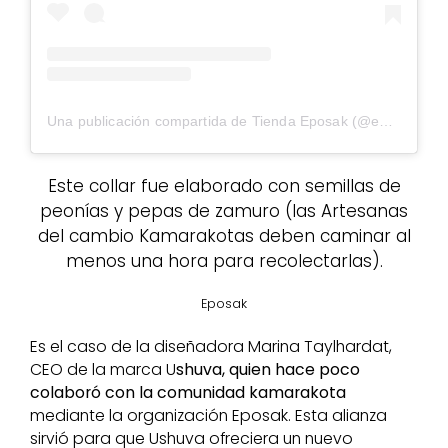
Una publicación compartida de Tienda Eposak (@epotienda)
Este collar fue elaborado con semillas de
peonías y pepas de zamuro (las Artesanas
del cambio Kamarakotas deben caminar al
menos una hora para recolectarlas).
Eposak
Es el caso de la diseñadora Marina Taylhardat,
CEO de la marca U
shuva, quien hace poco
colaboró con la comunidad kamarakota
mediante la organización Eposak. Esta alianza
sirvió para que Ushuva ofreciera un nuevo