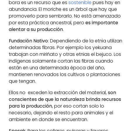
bora es un recurso que es
sostenible
pues hay en
abundancia. El moriche es un árbol que hay que
promoverlo para sembrarlo. No está amenazado
por esta práctica ancestral, pero
es importante
alentar a su producción
.
Fundación Nativo
: Dependiendo de la etnia utilizan
determinadas fibras. Por ejemplo los yekuana
trabajan con miriñato y otras etnias el bejuco. Los
indígenas solamente cortan las fibras cuando
están en una determinada época del año,
mantienen renovados los cultivos o plantaciones
que tengan.
Ellos no exceden la extracción del material,
son
conscientes de que la naturaleza brinda recursos
para la producción
, por eso cortan solo lo
necesario, dejando el resto para animales y el
ambiente en donde se encuentran.
Eposak
: Para los collares, pulseras y llaveros