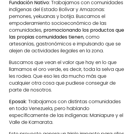
Fundación Nativo
: Trabajamos con comunidades
indígenas del Estado Bolívar y Amazonas:
pemones, yekuanas y botija. Buscamos el
empoderamiento socioeconómico de las
comunidades,
promocionando los productos que
las propias comunidades tienen
, como
artesanías, gastronómicos e impulsando que se
alejen de actividades ilegales en la zona.
Buscamos que vean el valor que hay en lo que
llamamos el oro verde, es decir, toda la selva que
les rodea. Que eso les da mucho más que
cualquier otra cosa que pudiese conseguir de
parte de nosotros.
Eposak
: Trabajamos con distintas comunidades
en toda Venezuela, pero hablando
específicamente de las indígenas: Maniapure y el
Valle de Kamarata.
Este proyecto genera un triple impacto para ellos,