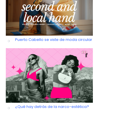
Puerto Cabello se viste de moda circular
¿Qué hay detrás de la narco-estética?